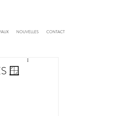
VAUX
NOUVELLES
CONTACT
S 🪟