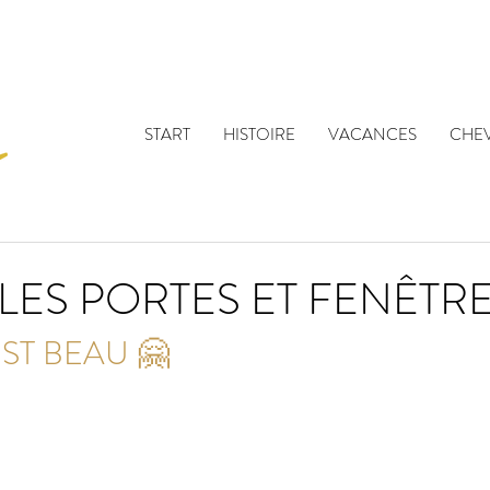
START
HISTOIRE
VACANCES
CHE
ES PORTES ET FENÊTRE
ST BEAU 🤗