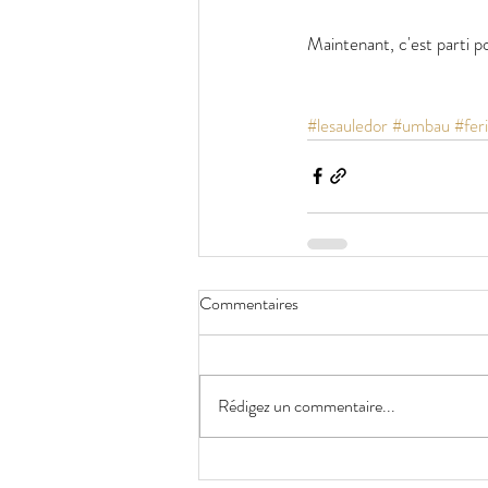
Maintenant, c'est parti p
#lesauledor
#umbau
#fer
Commentaires
Rédigez un commentaire...