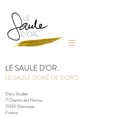
LE SAULE D'OR.
LE SAULE DORÉ DE DORO
Doro Studler
7 Chemin des Henrys
71330 Devrouze
France