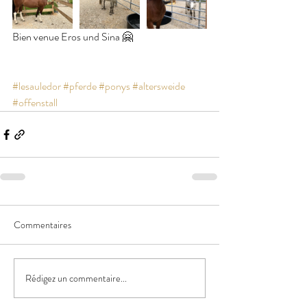
Bien venue Eros und Sina 🤗
#lesauledor
#pferde
#ponys
#altersweide
#offenstall
Commentaires
Rédigez un commentaire...