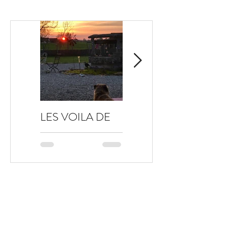
LES VOILA DE
VIE
NOUVEAU …
QUOTIDIENNE
…